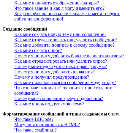
Как мне включить отображение аватары?
Что такое звание и как я могу изменить его?
Когда я щёлкаю по ссылке «email», от меня требуют
войти на конференцию!
Создание сообщений
Как мне создать новую тему или сообщение?
Как мне отредактировать или удалить сообщение?
Как мне добавить подпись к своему сообщению?
Как мне создать опрос?
Почему я не могу добавить больше вариантов ответа?
Как мне отредактировать или удалить опрос?
Почему мне недоступны некоторые форумы?
Почему я не могу добавлять вложения?
Почему я получил предупреждение?
Как мне пожаловаться на сообщения модератору?
Что означает кнопка «Сохранить» при создании
сообщения?
Почему моё сообщение требует одобрения?
Как мне вновь поднять мою тему?
Форматирование сообщений и типы создаваемых тем
Что такое BBCode?
Могу ли я использовать HTML?
Что такое смайлики?