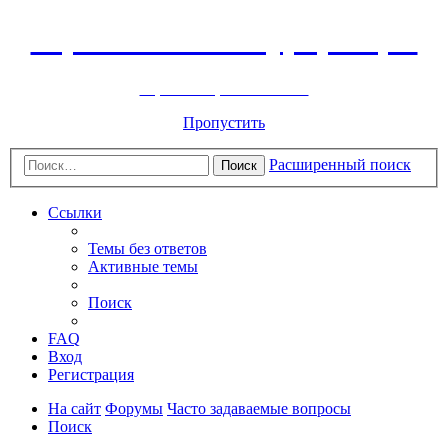
Горнолыжный курорт Цей
перейти обратно на сайт
Пропустить
Расширенный поиск
Поиск
Ссылки
Темы без ответов
Активные темы
Поиск
FAQ
Вход
Регистрация
На сайт
Форумы
Часто задаваемые вопросы
Поиск