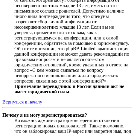
от сайтов, которые могут собирать информацию от
несовершеннолетних младше 13 лет, иметь на это
письменное согласие родителей. Допустимо наличие
иного вида подтверждения того, что опекуны
разрешают сбор личной информации от
несовершеннолетних младше 13 лет. Если вы не
уверены, применимо ли это к вам, как к
регистрирующемуся на конференции, или к самой
конференции, обратитесь за помощью к юрисконсульту.
Обратите внимание, что phpBB Limited администрация
данной конференции не может давать рекомендаций по
правовым вопросам и не является объектом
юридических отношений, кроме указанных в ответе на
вопрос «С кем можно связаться по вопросу
некорректного использования и/или юридических
вопросов, связанных с этой конференцией?».
Примечание переводчика: в России данный акт не
имеет юридической силы.
.
Вернуться к началу
Почему я не могу зарегистрироваться?
Возможно, администратор конференции отключил
регистрацию новых пользователей. Также возможно,
что он заблокировал ваш IP-адрес или запретил имя, под