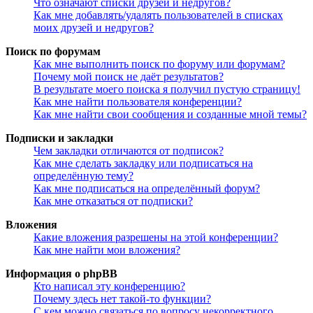
Что означают списки друзей и недругов?
Как мне добавлять/удалять пользователей в списках
моих друзей и недругов?
Поиск по форумам
Как мне выполнить поиск по форуму или форумам?
Почему мой поиск не даёт результатов?
В результате моего поиска я получил пустую страницу!
Как мне найти пользователя конференции?
Как мне найти свои сообщения и созданные мной темы?
Подписки и закладки
Чем закладки отличаются от подписок?
Как мне сделать закладку или подписаться на
определённую тему?
Как мне подписаться на определённый форум?
Как мне отказаться от подписки?
Вложения
Какие вложения разрешены на этой конференции?
Как мне найти мои вложения?
Информация о phpBB
Кто написал эту конференцию?
Почему здесь нет такой-то функции?
С кем можно связаться по вопросу некорректного