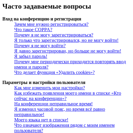
Часто задаваемые вопросы
Вход на конференцию и регистрация
Зачем мне нужно регистрироваться?
Что такое COPPA?
Почему я не могу зарегистрироваться?
Я только что зарегистрировался, но не могу войти!
Почему я не могу войти?
Я давно зарегистрирован, но больше не могу войти!
Я забыл пароль!
Почему мне периодически приходится повторять ввод
имени и пароля?
Что делает функция «Удалить cookies»?
Параметры и настройки пользователя
Как мне изменить мои настройки?
Как избежать появления моего имени в списке «Кто
сейчас на конференции»?
На конференции неправильное время!
Я изменил часовой пояс, но время всё равно
неправильное!
Моего языка нет в списке!
Что означают изображения рядом с моим именем
пользователя?