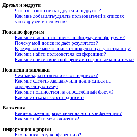
Друзья и недруги
Что означают списки друзей и недругов?
Как мне добавлять/удалять пользователей в списках
моих друзей и недругов?
Поиск по форумам
Как мне выполнить поиск по форуму или форумам?
Почему мой поиск не даёт результатов?
В результате моего поиска я получил пустую страницу!
Как мне найти пользователя конференции?
Как мне найти свои сообщения и созданные мной темы?
Подписки и закладки
Чем закладки отличаются от подписок?
Как мне сделать закладку или подписаться на
определённую тему?
Как мне подписаться на определённый форум?
Как мне отказаться от подписки?
Вложения
Какие вложения разрешены на этой конференции?
Как мне найти мои вложения?
Информация о phpBB
Кто написал эту конференцию?