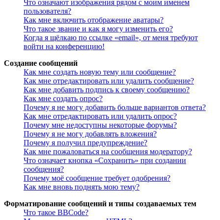
Что означают изображения рядом с моим именем
пользователя?
Как мне включить отображение аватары?
Что такое звание и как я могу изменить его?
Когда я щёлкаю по ссылке «email», от меня требуют
войти на конференцию!
Создание сообщений
Как мне создать новую тему или сообщение?
Как мне отредактировать или удалить сообщение?
Как мне добавить подпись к своему сообщению?
Как мне создать опрос?
Почему я не могу добавить больше вариантов ответа?
Как мне отредактировать или удалить опрос?
Почему мне недоступны некоторые форумы?
Почему я не могу добавлять вложения?
Почему я получил предупреждение?
Как мне пожаловаться на сообщения модератору?
Что означает кнопка «Сохранить» при создании
сообщения?
Почему моё сообщение требует одобрения?
Как мне вновь поднять мою тему?
Форматирование сообщений и типы создаваемых тем
Что такое BBCode?