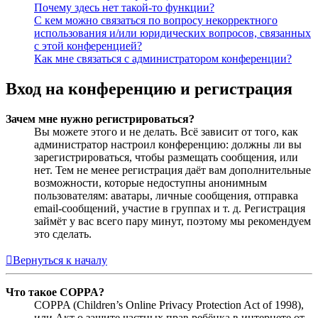
Почему здесь нет такой-то функции?
С кем можно связаться по вопросу некорректного
использования и/или юридических вопросов, связанных
с этой конференцией?
Как мне связаться с администратором конференции?
Вход на конференцию и регистрация
Зачем мне нужно регистрироваться?
Вы можете этого и не делать. Всё зависит от того, как
администратор настроил конференцию: должны ли вы
зарегистрироваться, чтобы размещать сообщения, или
нет. Тем не менее регистрация даёт вам дополнительные
возможности, которые недоступны анонимным
пользователям: аватары, личные сообщения, отправка
email-сообщений, участие в группах и т. д. Регистрация
займёт у вас всего пару минут, поэтому мы рекомендуем
это сделать.
Вернуться к началу
Что такое COPPA?
COPPA (Children’s Online Privacy Protection Act of 1998),
или Акт о защите частных прав ребёнка в интернете от