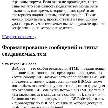
страницы форума. Если этого не происходит, то это
означает, что возможность поднятия тем могла быть
отключена, или время, которое должно пройти до
повторного поднятия темы, ещё не прошло. Также
можно поднять тему, просто ответив на неё, однако
удостоверьтесь, что тем самым вы не нарушаете правила
конференции, на которой находитесь.
Вернуться к началу
Форматирование сообщений и типы
создаваемых тем
Что такое BBCode?
BBCode — это особая реализация HTML, предлагающая
большие возможности по форматированию отдельных
частей сообщения. Возможность использования BBCode
определяется администратором, однако BBCode также
может быть отключён на уровне сообщения в форме для
его отправки. BBCode очень похож на HTML, но теги в
нём заключаются в квадратные скобки [ и ], а не в < и >.
За дополнительной информацией о BBCode обратитесь
к руководству по BBCode, ссылка на которое доступна
из формы отправки сообщений.