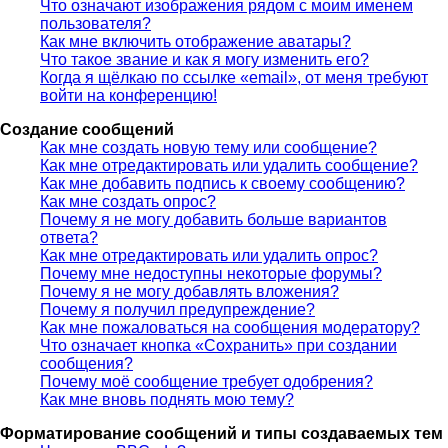
Что означают изображения рядом с моим именем
пользователя?
Как мне включить отображение аватары?
Что такое звание и как я могу изменить его?
Когда я щёлкаю по ссылке «email», от меня требуют
войти на конференцию!
Создание сообщений
Как мне создать новую тему или сообщение?
Как мне отредактировать или удалить сообщение?
Как мне добавить подпись к своему сообщению?
Как мне создать опрос?
Почему я не могу добавить больше вариантов
ответа?
Как мне отредактировать или удалить опрос?
Почему мне недоступны некоторые форумы?
Почему я не могу добавлять вложения?
Почему я получил предупреждение?
Как мне пожаловаться на сообщения модератору?
Что означает кнопка «Сохранить» при создании
сообщения?
Почему моё сообщение требует одобрения?
Как мне вновь поднять мою тему?
Форматирование сообщений и типы создаваемых тем