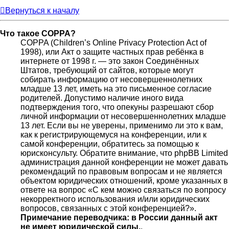
Вернуться к началу
Что такое COPPA?
COPPA (Children’s Online Privacy Protection Act of
1998), или Акт о защите частных прав ребёнка в
интернете от 1998 г. — это закон Соединённых
Штатов, требующий от сайтов, которые могут
собирать информацию от несовершеннолетних
младше 13 лет, иметь на это письменное согласие
родителей. Допустимо наличие иного вида
подтверждения того, что опекуны разрешают сбор
личной информации от несовершеннолетних младше
13 лет. Если вы не уверены, применимо ли это к вам,
как к регистрирующемуся на конференции, или к
самой конференции, обратитесь за помощью к
юрисконсульту. Обратите внимание, что phpBB Limited
администрация данной конференции не может давать
рекомендаций по правовым вопросам и не является
объектом юридических отношений, кроме указанных в
ответе на вопрос «С кем можно связаться по вопросу
некорректного использования и/или юридических
вопросов, связанных с этой конференцией?».
Примечание переводчика: в России данный акт
не имеет юридической силы.
.