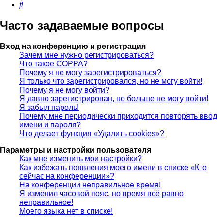
Поиск
Часто задаваемые вопросы
Вход на конференцию и регистрация
Зачем мне нужно регистрироваться?
Что такое COPPA?
Почему я не могу зарегистрироваться?
Я только что зарегистрировался, но не могу войти!
Почему я не могу войти?
Я давно зарегистрирован, но больше не могу войти!
Я забыл пароль!
Почему мне периодически приходится повторять ввод
имени и пароля?
Что делает функция «Удалить cookies»?
Параметры и настройки пользователя
Как мне изменить мои настройки?
Как избежать появления моего имени в списке «Кто
сейчас на конференции»?
На конференции неправильное время!
Я изменил часовой пояс, но время всё равно
неправильное!
Моего языка нет в списке!