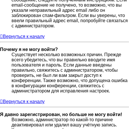
email-сообщение не получено, то возможно, что вы
указали неправильный адрес email либо он
заблокирован спам-фильтром. Если вы уверены, что
ввели правильный адрес email, попробуйте связаться
с администратором.
Вернуться к началу
Почему я не могу войти?
Существует несколько возможных причин. Прежде
всего убедитесь, что вы правильно вводите имя
пользователя и пароль. Если данные введены
правильно, свяжитесь с администратором, чтобы
проверить, не был ли вам закрыт доступ к
конференции. Также возможно, что допущена ошибка
в конфигурации конференции, свяжитесь с
администратором для исправления настроек.
Вернуться к началу
Я давно зарегистрирован, но больше не могу войти!
Возможно, администратор по какой-то причине
деактивировал или удалил вашу учётную запись.