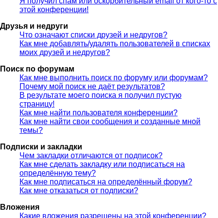
Я получил спам или оскорбительный email от кого-то с
этой конференции!
Друзья и недруги
Что означают списки друзей и недругов?
Как мне добавлять/удалять пользователей в списках
моих друзей и недругов?
Поиск по форумам
Как мне выполнить поиск по форуму или форумам?
Почему мой поиск не даёт результатов?
В результате моего поиска я получил пустую
страницу!
Как мне найти пользователя конференции?
Как мне найти свои сообщения и созданные мной
темы?
Подписки и закладки
Чем закладки отличаются от подписок?
Как мне сделать закладку или подписаться на
определённую тему?
Как мне подписаться на определённый форум?
Как мне отказаться от подписки?
Вложения
Какие вложения разрешены на этой конференции?