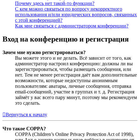
Почему здесь нет такой-то функции?
С кем можно связаться по вопросу некорректного
использования и/или юридических вопросов, связанных
с этой конференцией?
Как мне связаться с администратором конференции?
Вход на конференцию и регистрация
Зачем мне нужно регистрироваться?
Вы можете этого и не делать. Всё зависит от того, как
администратор настроил конференцию: должны ли вы
зарегистрироваться, чтобы размещать сообщения, или
нет. Тем не менее регистрация даёт вам дополнительные
возможности, которые недоступны анонимным
пользователям: аватары, личные сообщения, отправка
email-сообщений, участие в группах и т. д. Регистрация
займёт у вас всего пару минут, поэтому мы рекомендуем
это сделать.
Вернуться к началу
Что такое COPPA?
COPPA (Children’s Online Privacy Protection Act of 1998),
или Акт о защите частных прав ребёнка в интернете от