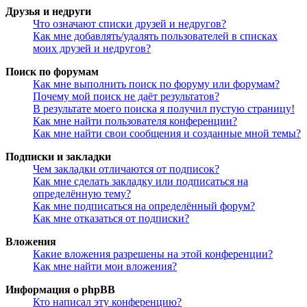
Друзья и недруги
Что означают списки друзей и недругов?
Как мне добавлять/удалять пользователей в списках
моих друзей и недругов?
Поиск по форумам
Как мне выполнить поиск по форуму или форумам?
Почему мой поиск не даёт результатов?
В результате моего поиска я получил пустую страницу!
Как мне найти пользователя конференции?
Как мне найти свои сообщения и созданные мной темы?
Подписки и закладки
Чем закладки отличаются от подписок?
Как мне сделать закладку или подписаться на
определённую тему?
Как мне подписаться на определённый форум?
Как мне отказаться от подписки?
Вложения
Какие вложения разрешены на этой конференции?
Как мне найти мои вложения?
Информация о phpBB
Кто написал эту конференцию?