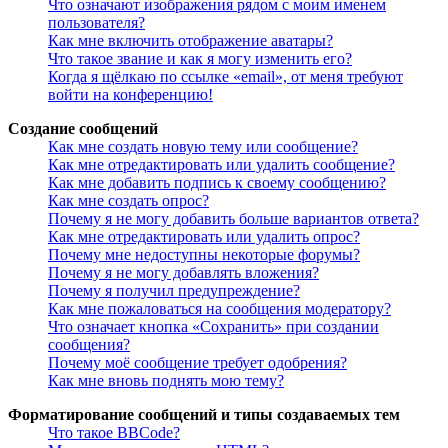
Что означают изображения рядом с моим именем
пользователя?
Как мне включить отображение аватары?
Что такое звание и как я могу изменить его?
Когда я щёлкаю по ссылке «email», от меня требуют
войти на конференцию!
Создание сообщений
Как мне создать новую тему или сообщение?
Как мне отредактировать или удалить сообщение?
Как мне добавить подпись к своему сообщению?
Как мне создать опрос?
Почему я не могу добавить больше вариантов ответа?
Как мне отредактировать или удалить опрос?
Почему мне недоступны некоторые форумы?
Почему я не могу добавлять вложения?
Почему я получил предупреждение?
Как мне пожаловаться на сообщения модератору?
Что означает кнопка «Сохранить» при создании
сообщения?
Почему моё сообщение требует одобрения?
Как мне вновь поднять мою тему?
Форматирование сообщений и типы создаваемых тем
Что такое BBCode?