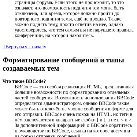
страницы форума. Если этого не происходит, то это
означает, что возможность поднятия тем могла быть
отключена, или время, которое должно пройти до
повторного поднятия темы, ещё не прошло. Также
можно поднять тему, просто ответив на неё, однако
удостоверьтесь, что тем самым вы не нарушаете правила
конференции, на которой находитесь.
Вернуться к началу
Форматирование сообщений и типы
создаваемых тем
Что такое BBCode?
BBCode — это особая реализация HTML, предлагающая
большие возможности по форматированию отдельных
частей сообщения. Возможность использования BBCode
определяется администратором, однако BBCode также
может быть отключён на уровне сообщения в форме для
его отправки. BBCode очень похож на HTML, но теги в
нём заключаются в квадратные скобки [ и ], а не в < и >.
За дополнительной информацией о BBCode обратитесь
к руководству по BBCode, ссылка на которое доступна
из формы отправки сообщений.