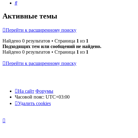
Поиск
Активные темы
Перейти к расширенному поиску
Найдено 0 результатов • Страница
1
из
1
Подходящих тем или сообщений не найдено.
Найдено 0 результатов • Страница
1
из
1
Перейти к расширенному поиску
На сайт
Форумы
Часовой пояс:
UTC+03:00
Удалить cookies