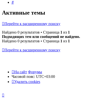
Поиск
Активные темы
Перейти к расширенному поиску
Найдено 0 результатов • Страница
1
из
1
Подходящих тем или сообщений не найдено.
Найдено 0 результатов • Страница
1
из
1
Перейти к расширенному поиску
На сайт
Форумы
Часовой пояс:
UTC+03:00
Удалить cookies