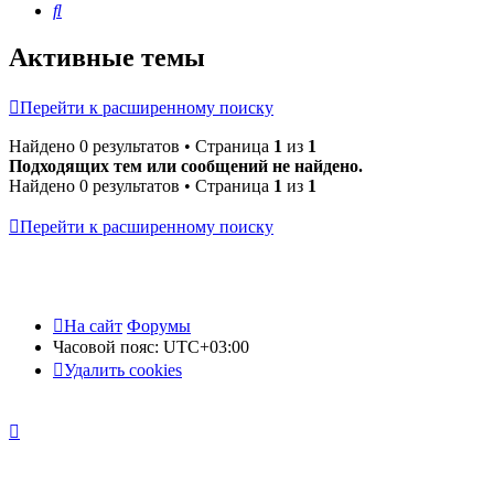
Поиск
Активные темы
Перейти к расширенному поиску
Найдено 0 результатов • Страница
1
из
1
Подходящих тем или сообщений не найдено.
Найдено 0 результатов • Страница
1
из
1
Перейти к расширенному поиску
На сайт
Форумы
Часовой пояс:
UTC+03:00
Удалить cookies