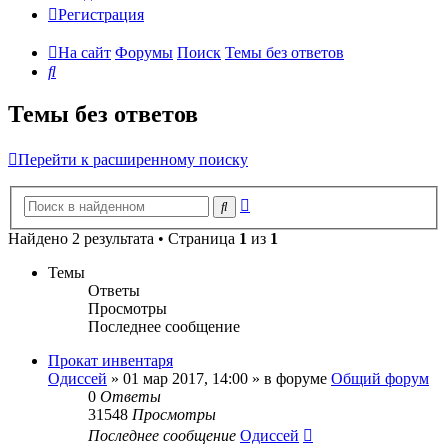
Регистрация
На сайт
Форумы
Поиск
Темы без ответов
Поиск
Темы без ответов
Перейти к расширенному поиску
Расширенный
Поиск
поиск
Найдено 2 результата • Страница
1
из
1
Темы
Ответы
Просмотры
Последнее сообщение
Прокат инвентаря
Одиссей
»
01 мар 2017, 14:00
» в форуме
Общий форум
0
Ответы
31548
Просмотры
Последнее сообщение
Одиссей