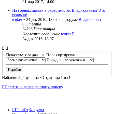
01 мар 2017, 14:00
На горных лыжах в окрестностях Владикавказа? Это
реально!
tcuker
»
24 дек 2016, 13:07
» в форуме
Владикавказ
0
Ответы
24726
Просмотры
Последнее сообщение
tcuker
24 дек 2016, 13:07
Показать:
Поле сортировки:
Порядок:
Найдено 2 результата • Страница
1
из
1
Перейти к расширенному поиску
На сайт
Форумы