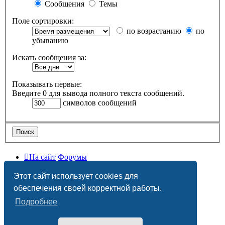
Сообщения
Темы
Поле сортировки:
по возрастанию
по
убыванию
Искать сообщения за:
Показывать первые:
Введите 0 для вывода полного текста сообщений.
символов сообщений
На сайт
Форумы
Часовой пояс:
UTC+03:00
Этот сайт использует cookies для
Удалить cookies
обеспечения своей корректной работы.
Подробнее