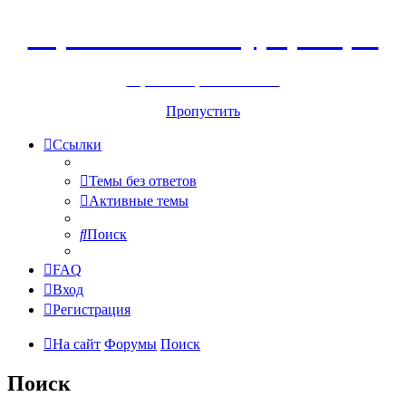
Горнолыжный курорт Цей
перейти обратно на сайт
Пропустить
Ссылки
Темы без ответов
Активные темы
Поиск
FAQ
Вход
Регистрация
На сайт
Форумы
Поиск
Поиск