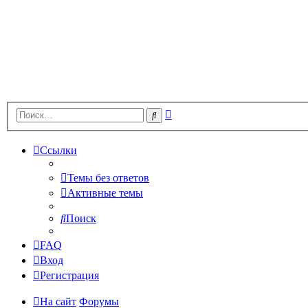
Расширенный
Поиск
поиск
Ссылки
Темы без ответов
Активные темы
Поиск
FAQ
Вход
Регистрация
На сайт
Форумы