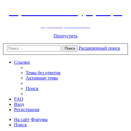
Горнолыжный курорт Цей
перейти обратно на сайт
Пропустить
Расширенный поиск
Поиск
Ссылки
Темы без ответов
Активные темы
Поиск
FAQ
Вход
Регистрация
На сайт
Форумы
Поиск