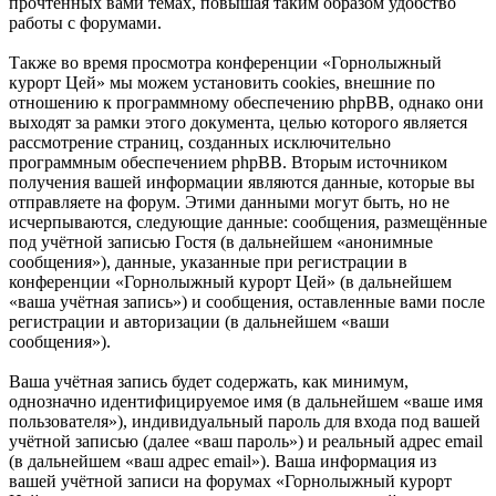
прочтённых вами темах, повышая таким образом удобство
работы с форумами.
Также во время просмотра конференции «Горнолыжный
курорт Цей» мы можем установить cookies, внешние по
отношению к программному обеспечению phpBB, однако они
выходят за рамки этого документа, целью которого является
рассмотрение страниц, созданных исключительно
программным обеспечением phpBB. Вторым источником
получения вашей информации являются данные, которые вы
отправляете на форум. Этими данными могут быть, но не
исчерпываются, следующие данные: сообщения, размещённые
под учётной записью Гостя (в дальнейшем «анонимные
сообщения»), данные, указанные при регистрации в
конференции «Горнолыжный курорт Цей» (в дальнейшем
«ваша учётная запись») и сообщения, оставленные вами после
регистрации и авторизации (в дальнейшем «ваши
сообщения»).
Ваша учётная запись будет содержать, как минимум,
однозначно идентифицируемое имя (в дальнейшем «ваше имя
пользователя»), индивидуальный пароль для входа под вашей
учётной записью (далее «ваш пароль») и реальный адрес email
(в дальнейшем «ваш адрес email»). Ваша информация из
вашей учётной записи на форумах «Горнолыжный курорт