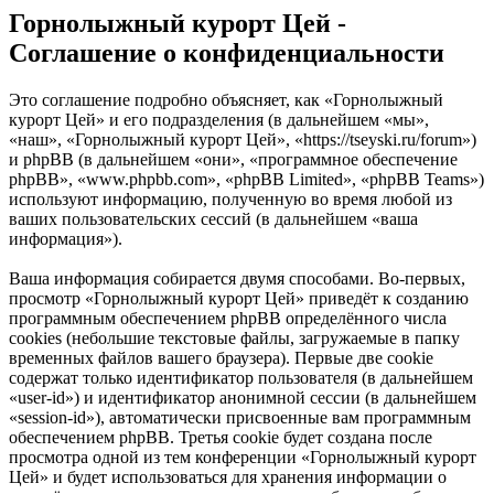
Горнолыжный курорт Цей -
Соглашение о конфиденциальности
Это соглашение подробно объясняет, как «Горнолыжный
курорт Цей» и его подразделения (в дальнейшем «мы»,
«наш», «Горнолыжный курорт Цей», «https://tseyski.ru/forum»)
и phpBB (в дальнейшем «они», «программное обеспечение
phpBB», «www.phpbb.com», «phpBB Limited», «phpBB Teams»)
используют информацию, полученную во время любой из
ваших пользовательских сессий (в дальнейшем «ваша
информация»).
Ваша информация собирается двумя способами. Во-первых,
просмотр «Горнолыжный курорт Цей» приведёт к созданию
программным обеспечением phpBB определённого числа
cookies (небольшие текстовые файлы, загружаемые в папку
временных файлов вашего браузера). Первые две cookie
содержат только идентификатор пользователя (в дальнейшем
«user-id») и идентификатор анонимной сессии (в дальнейшем
«session-id»), автоматически присвоенные вам программным
обеспечением phpBB. Третья cookie будет создана после
просмотра одной из тем конференции «Горнолыжный курорт
Цей» и будет использоваться для хранения информации о