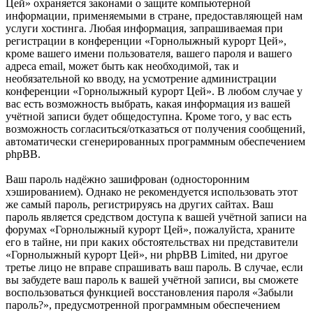
Цей» охраняется законами о защите компьютерной
информации, применяемыми в стране, предоставляющей нам
услуги хостинга. Любая информация, запрашиваемая при
регистрации в конференции «Горнолыжный курорт Цей»,
кроме вашего имени пользователя, вашего пароля и вашего
адреса email, может быть как необходимой, так и
необязательной ко вводу, на усмотрение администрации
конференции «Горнолыжный курорт Цей». В любом случае у
вас есть возможность выбрать, какая информация из вашей
учётной записи будет общедоступна. Кроме того, у вас есть
возможность согласиться/отказаться от получения сообщений,
автоматически сгенерированных программным обеспечением
phpBB.
Ваш пароль надёжно зашифрован (односторонним
хэшированием). Однако не рекомендуется использовать этот
же самый пароль, регистрируясь на других сайтах. Ваш
пароль является средством доступа к вашей учётной записи на
форумах «Горнолыжный курорт Цей», пожалуйста, храните
его в тайне, ни при каких обстоятельствах ни представители
«Горнолыжный курорт Цей», ни phpBB Limited, ни другое
третье лицо не вправе спрашивать ваш пароль. В случае, если
вы забудете ваш пароль к вашей учётной записи, вы сможете
воспользоваться функцией восстановления пароля «Забыли
пароль?», предусмотренной программным обеспечением