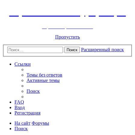
Горнолыжный курорт Цей
перейти обратно на сайт
Пропустить
Расширенный поиск
Поиск
Ссылки
Темы без ответов
Активные темы
Поиск
FAQ
Вход
Регистрация
На сайт
Форумы
Поиск