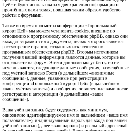
Цей» и будет использоваться для хранения информации о
прочтённых вами темах, повышая таким образом удобство
работы с форумами.
Также во время просмотра конференции «Горнолыжный
курорт Цей» мы можем установить cookies, внешние по
отношению к программному обеспечению phpBB, однако они
выходят за рамки этого документа, целью которого является
рассмотрение страниц, созданных исключительно
программным обеспечением phpBB. Вторым источником
получения вашей информации являются данные, которые вы
отправляете на форум. Этими данными могут быть, но не
исчерпываются, следующие данные: сообщения, размещённые
под учётной записью Гостя (в дальнейшем «анонимные
сообщения»), данные, указанные при регистрации в
конференции «Горнолыжный курорт Цей» (в дальнейшем
«ваша учётная запись») и сообщения, оставленные вами после
регистрации и авторизации (в дальнейшем «ваши
сообщения»).
Ваша учётная запись будет содержать, как минимум,
однозначно идентифицируемое имя (в дальнейшем «ваше имя
пользователя»), индивидуальный пароль для входа под вашей
учётной записью (далее «ваш пароль») и реальный адрес email
(в дальнейшем «ваш адрес email»). Ваша информация из