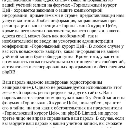
вашей учётной записи на форумах «Горнолыжный курорт
Цей» охраняется законами о защите компьютерной
информации, применяемыми в стране, предоставляющей нам
услуги хостинга. Любая информация, запрашиваемая при
регистрации в конференции «Горнолыжный курорт Цей»,
кроме вашего имени пользователя, вашего пароля и вашего
адреса email, может быть как необходимой, так и
необязательной ко вводу, на усмотрение администрации
конференции «Горнолыжный курорт Цей». В любом случае у
вас есть возможность выбрать, какая информация из вашей
учётной записи будет общедоступна. Кроме того, у вас есть
возможность согласиться/отказаться от получения сообщений,
автоматически сгенерированных программным обеспечением
phpBB.
Ваш пароль надёжно зашифрован (односторонним
хэшированием). Однако не рекомендуется использовать этот
же самый пароль, регистрируясь на других сайтах. Ваш
пароль является средством доступа к вашей учётной записи на
форумах «Горнолыжный курорт Цей», пожалуйста, храните
его в тайне, ни при каких обстоятельствах ни представители
«Горнолыжный курорт Цей», ни phpBB Limited, ни другое
третье лицо не вправе спрашивать ваш пароль. В случае, если
вы забудете ваш пароль к вашей учётной записи, вы сможете