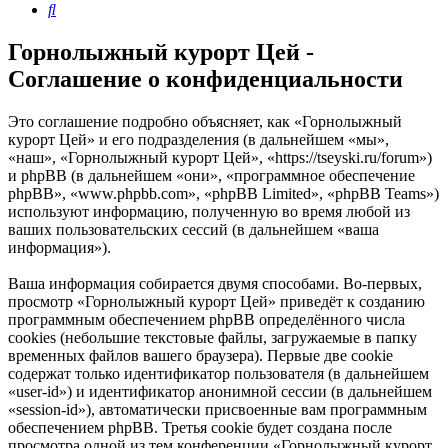
Поиск
Горнолыжный курорт Цей -
Соглашение о конфиденциальности
Это соглашение подробно объясняет, как «Горнолыжный
курорт Цей» и его подразделения (в дальнейшем «мы»,
«наш», «Горнолыжный курорт Цей», «https://tseyski.ru/forum»)
и phpBB (в дальнейшем «они», «программное обеспечение
phpBB», «www.phpbb.com», «phpBB Limited», «phpBB Teams»)
используют информацию, полученную во время любой из
ваших пользовательских сессий (в дальнейшем «ваша
информация»).
Ваша информация собирается двумя способами. Во-первых,
просмотр «Горнолыжный курорт Цей» приведёт к созданию
программным обеспечением phpBB определённого числа
cookies (небольшие текстовые файлы, загружаемые в папку
временных файлов вашего браузера). Первые две cookie
содержат только идентификатор пользователя (в дальнейшем
«user-id») и идентификатор анонимной сессии (в дальнейшем
«session-id»), автоматически присвоенные вам программным
обеспечением phpBB. Третья cookie будет создана после
просмотра одной из тем конференции «Горнолыжный курорт