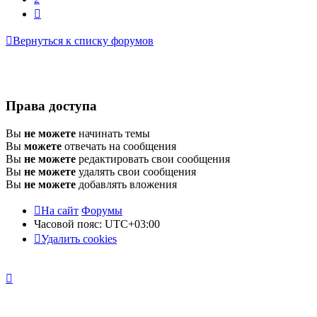
След.
Вернуться к списку форумов
Права доступа
Вы
не можете
начинать темы
Вы
можете
отвечать на сообщения
Вы
не можете
редактировать свои сообщения
Вы
не можете
удалять свои сообщения
Вы
не можете
добавлять вложения
На сайт
Форумы
Часовой пояс:
UTC+03:00
Удалить cookies