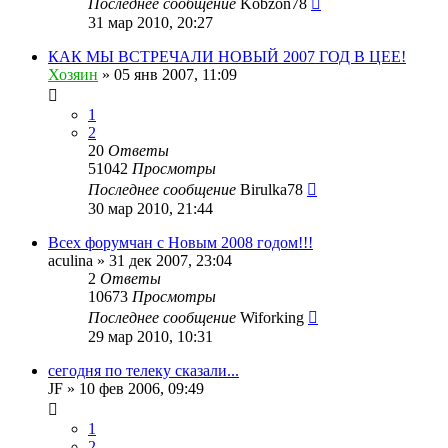
Последнее сообщение
Kobzon78
31 мар 2010, 20:27
КАК МЫ ВСТРЕЧАЛИ НОВЫЙ 2007 ГОД В ЦЕЕ!
Хозяин
»
05 янв 2007, 11:09
1
2
20
Ответы
51042
Просмотры
Последнее сообщение
Birulka78
30 мар 2010, 21:44
Всех форумчан с Новым 2008 годом!!!
aculina
»
31 дек 2007, 23:04
2
Ответы
10673
Просмотры
Последнее сообщение
Wiforking
29 мар 2010, 10:31
сегодня по телеку сказали...
JF
»
10 фев 2006, 09:49
1
2