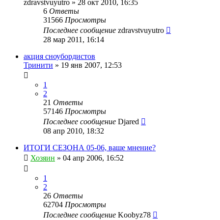
zdravstvuyutro
»
28 окт 2010, 16:35
6
Ответы
31566
Просмотры
Последнее сообщение
zdravstvuyutro
28 мар 2011, 16:14
акция сноубордистов
Тринити
»
19 янв 2007, 12:53
1
2
21
Ответы
57146
Просмотры
Последнее сообщение
Djared
08 апр 2010, 18:32
ИТОГИ СЕЗОНА 05-06, ваше мнение?
Хозяин
»
04 апр 2006, 16:52
1
2
26
Ответы
62704
Просмотры
Последнее сообщение
Koobyz78