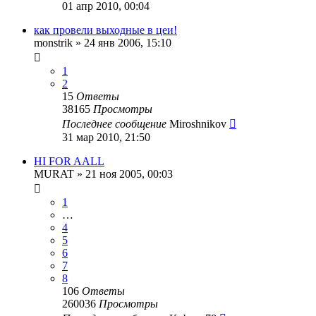
01 апр 2010, 00:04
как провели выходные в цеи!
monstrik
»
24 янв 2006, 15:10
1
2
15
Ответы
38165
Просмотры
Последнее сообщение
Miroshnikov
31 мар 2010, 21:50
HI FOR AALL
MURAT
»
21 ноя 2005, 00:03
1
…
4
5
6
7
8
106
Ответы
260036
Просмотры