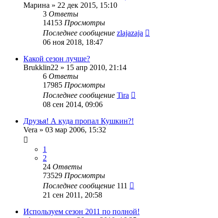
Марина
»
22 дек 2015, 15:10
3
Ответы
14153
Просмотры
Последнее сообщение
zlajazaja
06 ноя 2018, 18:47
Какой сезон лучше?
Brukklin22
»
15 апр 2010, 21:14
6
Ответы
17985
Просмотры
Последнее сообщение
Tira
08 сен 2014, 09:06
Друзья! А куда пропал Кушкин?!
Vera
»
03 мар 2006, 15:32
1
2
24
Ответы
73529
Просмотры
Последнее сообщение
111
21 сен 2011, 20:58
Используем сезон 2011 по полной!