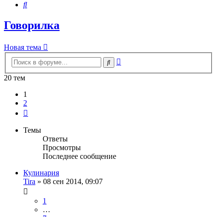
Поиск
Говорилка
Новая тема
Расширенный
Поиск
поиск
20 тем
1
2
След.
Темы
Ответы
Просмотры
Последнее сообщение
Кулинария
Tira
»
08 сен 2014, 09:07
1
…