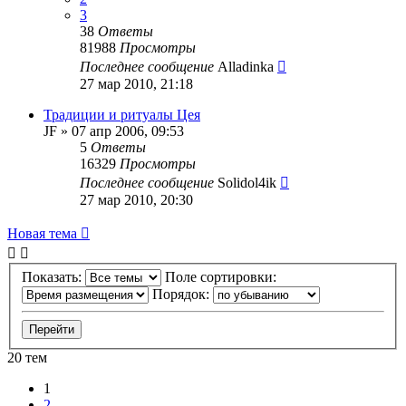
3
38
Ответы
81988
Просмотры
Последнее сообщение
Alladinka
27 мар 2010, 21:18
Традиции и ритуалы Цея
JF
»
07 апр 2006, 09:53
5
Ответы
16329
Просмотры
Последнее сообщение
Solidol4ik
27 мар 2010, 20:30
Новая тема
Показать:
Поле сортировки:
Порядок:
20 тем
1
2