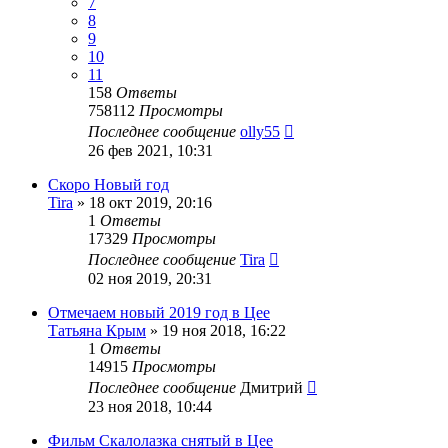
7
8
9
10
11
158
Ответы
758112
Просмотры
Последнее сообщение
olly55
26 фев 2021, 10:31
Скоро Новый год
Tira
»
18 окт 2019, 20:16
1
Ответы
17329
Просмотры
Последнее сообщение
Tira
02 ноя 2019, 20:31
Отмечаем новый 2019 год в Цее
Татьяна Крым
»
19 ноя 2018, 16:22
1
Ответы
14915
Просмотры
Последнее сообщение
Дмитрий
23 ноя 2018, 10:44
Фильм Скалолазка снятый в Цее