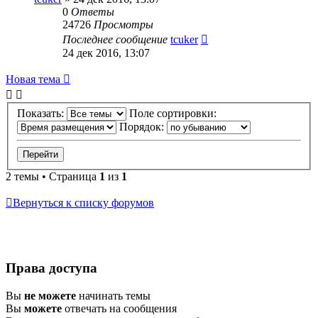
0
Ответы
24726
Просмотры
Последнее сообщение
tcuker
24 дек 2016, 13:07
Новая тема
Показать:
Поле сортировки:
Порядок:
2 темы • Страница
1
из
1
Вернуться к списку форумов
Права доступа
Вы
не можете
начинать темы
Вы
можете
отвечать на сообщения