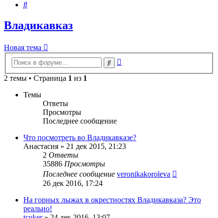
Поиск
Владикавказ
Новая тема
Расширенный
Поиск
поиск
2 темы • Страница
1
из
1
Темы
Ответы
Просмотры
Последнее сообщение
Что посмотреть во Владикавказе?
Анастасия
»
21 дек 2015, 21:23
2
Ответы
35886
Просмотры
Последнее сообщение
veronikakoroleva
26 дек 2016, 17:24
На горных лыжах в окрестностях Владикавказа? Это
реально!
tcuker
»
24 дек 2016, 13:07