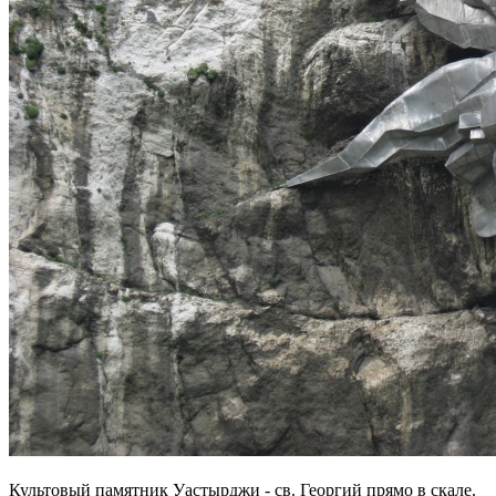
Культовый памятник Уастырджи - св. Георгий прямо в скале.