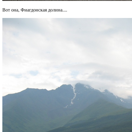
Вот она, Фиагдонская долина....