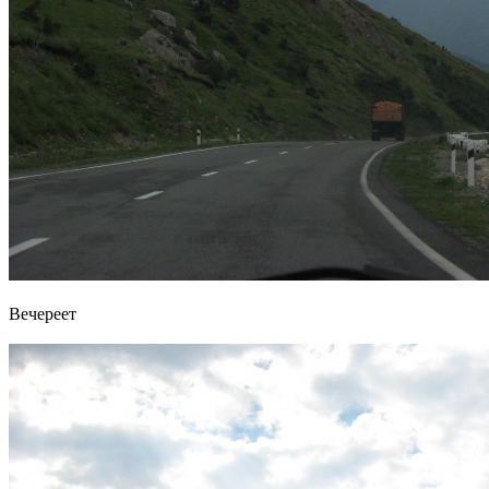
Вечереет