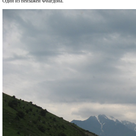
Один из пейзажей Фиагдона.