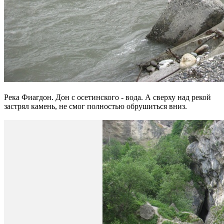
Река Фиагдон. Дон с осетинского - вода. А сверху над рекой
застрял камень, не смог полностью обрушиться вниз.