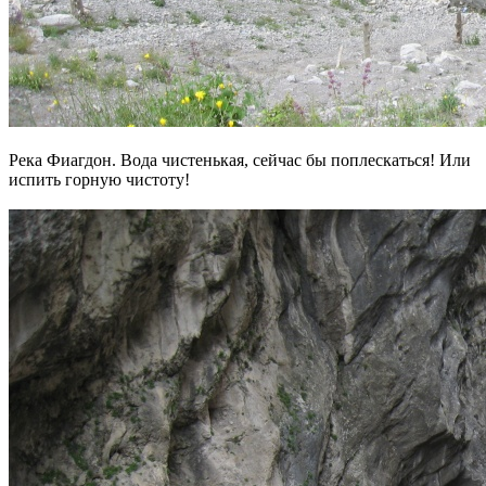
Река Фиагдон. Вода чистенькая, сейчас бы поплескаться! Или
испить горную чистоту!