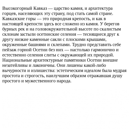
Высокогорный Кавказ — царство камня, и архитектура
горцев, населяющих эту страну, под стать самой стране.
Кавказские горы — это природная крепость, и как в
настоящей крепости здесь все сложено из камня. У берегов
бурных рек и на головокружительной высоте по скалистым
склонам застыли осетинские селения — теснящиеся друг к
другу низкие каменные сакли с плоскими крышами,
окруженные башнями и склепами. Трудно представить себе
пейзаж горной Осетии без них — настолько гармонично и
естественно селения слиты с окружающей их природой.
Национальные архитектурные памятники Осетии внешне
незатейливы и лаконичны. Они лишены какой-либо
вычурности и излишества: эстетическим идеалом была мудрая
простота и строгость, наилучшим образом отражавшая душу
простого и мужественного народа.