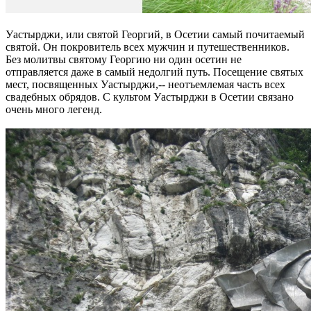
Уастырджи, или святой Георгий, в Осетии самый почитаемый
святой. Он покровитель всех мужчин и путешественников.
Без молитвы святому Георгию ни один осетин не
отправляется даже в самый недолгий путь. Посещение святых
мест, посвященных Уастырджи,-- неотъемлемая часть всех
свадебных обрядов. С культом Уастырджи в Осетии связано
очень много легенд.