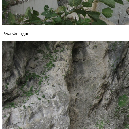
Река Фиагдон.