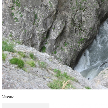
Ущелье