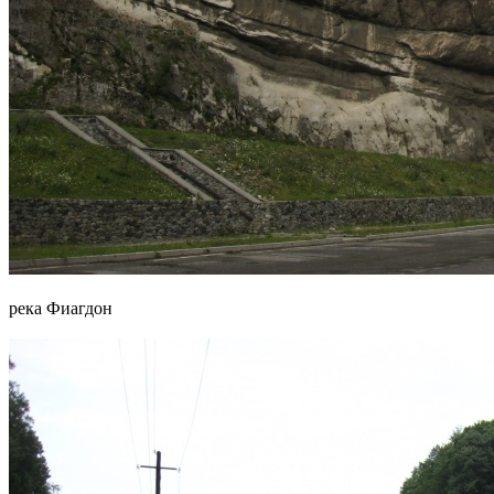
река Фиагдон