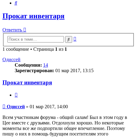
Поиск
Прокат инвентаря
Ответить
Расширенный
Поиск
поиск
1 сообщение • Страница
1
из
1
Одиссей
Сообщения:
14
Зарегистрирован:
01 мар 2017, 13:15
Прокат инвентаря
Цитата
Сообщение
Одиссей
»
01 мар 2017, 14:00
Всем участникам форума - общий салам! Был в этом году в
Цее вместе с друзьями. Отдохнули хорошо. Но некоторые
моменты все же подпортили общее впечатление. Поэтому
пишу о них в помощь будущим посетителям этого