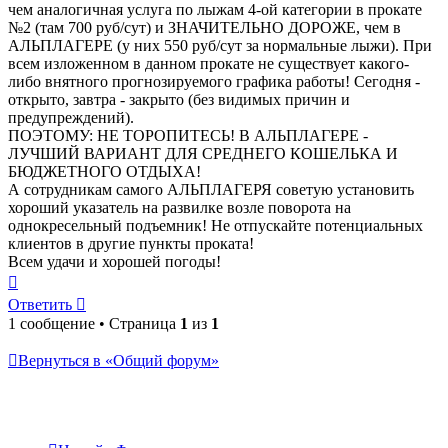
чем аналогичная услуга по лыжам 4-ой категории в прокате
№2 (там 700 руб/сут) и ЗНАЧИТЕЛЬНО ДОРОЖЕ, чем в
АЛЬПЛАГЕРЕ (у них 550 руб/сут за нормальные лыжи). При
всем изложенном в данном прокате не существует какого-
либо внятного прогнозируемого графика работы! Сегодня -
открыто, завтра - закрыто (без видимых причин и
предупреждений).
ПОЭТОМУ: НЕ ТОРОПИТЕСЬ! В АЛЬПЛАГЕРЕ -
ЛУЧШИЙ ВАРИАНТ ДЛЯ СРЕДНЕГО КОШЕЛЬКА И
БЮДЖЕТНОГО ОТДЫХА!
А сотрудникам самого АЛЬПЛАГЕРЯ советую установить
хороший указатель на развилке возле поворота на
однокресельный подъемник! Не отпускайте потенциальных
клиентов в другие пункты проката!
Всем удачи и хорошей погоды!
Вернуться
к
Ответить
началу
1 сообщение • Страница
1
из
1
Вернуться в «Общий форум»